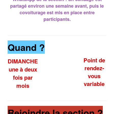
partagé environ une semaine avant, puis le
covoiturage est mis en place entre
participants.
Quand ?
Point de
DIMANCHE
rendez-
une à deux
vous
fois par
variable
mois
Rejoindre la section ?