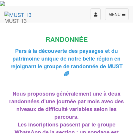
Toggle
MENU
MUST 13
navigation
RANDONNÉE
Pars à la découverte des paysages et du
patrimoine unique de notre belle région en
rejoignant le groupe de randonnée de MUST
🌈
Nous proposons généralement une à deux
randonnées d’une journée par mois avec des
niveaux de difficulté variables selon les
parcours.
Les inscriptions passent par le groupe
WhatsApp de la section : un sondage est